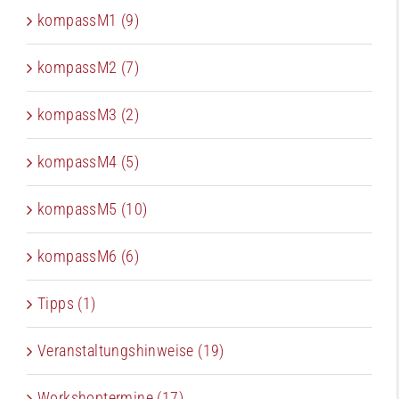
kompassM1 (9)
kompassM2 (7)
kompassM3 (2)
kompassM4 (5)
kompassM5 (10)
kompassM6 (6)
Tipps (1)
Veranstaltungshinweise (19)
Workshoptermine (17)