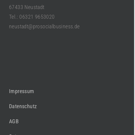
67433 Neustadt
Tel.: 06321 9653020
neustadt@prosocialbusiness.de
Impressum
Datenschutz
AGB