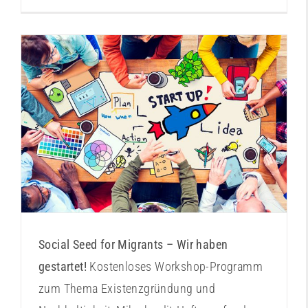
Workshop-Reihe für Social Startups
Aktuelles
Veranstaltungshinweise
Workshoptermine
Workshopthemen
Social Seed for Migrants – Wir haben
gestartet!
Kostenloses Workshop-Programm
zum Thema Existenzgründung und