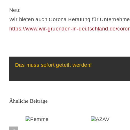
Neu:
Wir bieten auch Corona Beratung für Unternehme
https://www.wir-gruenden-in-deutschland.de/coro
Das muss sofort geteilt werden!
Ähnliche Beiträge
Femme
AZAV