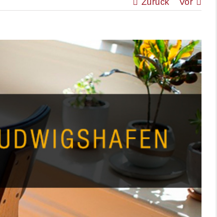
Zurück
Vor