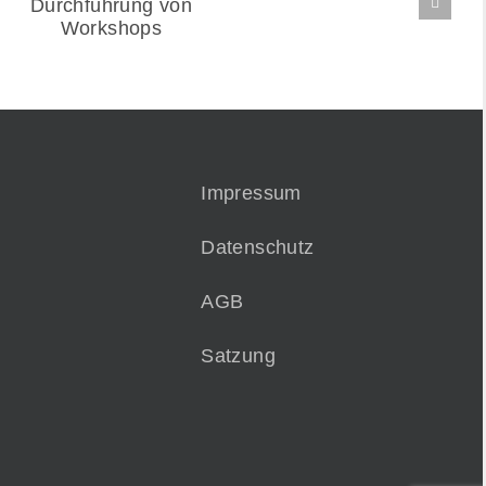
11.10.2023
Honorartätigkeit
Durchführung von
Workshops
Impressum
Datenschutz
AGB
Satzung