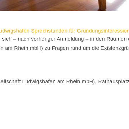
Ludwigshafen Sprechstunden für Gründungsinteressier
 sich –
nach vorheriger Anmeldung
– in den Räumen 
fen am Rhein mbH) zu Fragen rund um die Existenzgrü
ellschaft Ludwigshafen am Rhein mbH), Rathausplat