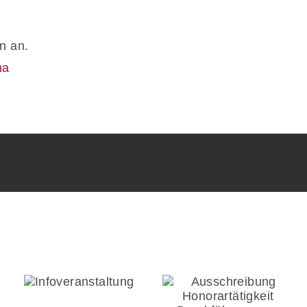
n an.
na
Infoveranstaltung
Ausschreibung