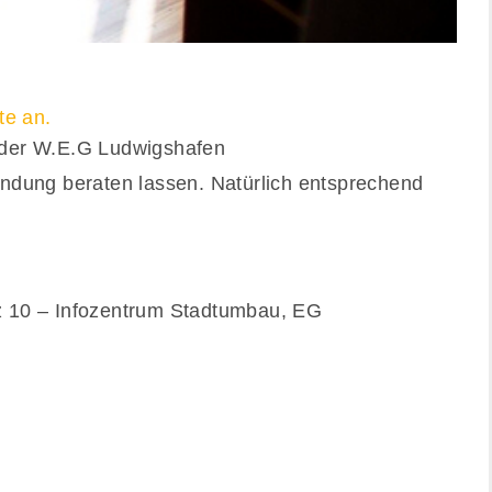
te an.
der W.E.G Ludwigshafen
ndung beraten lassen. Natürlich entsprechend
z 10 – Infozentrum Stadtumbau, EG