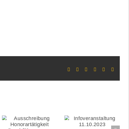
Facebook
X
LinkedIn
WhatsApp
Xing
E-
Mail
Infoveranstaltung
Ausschreibung