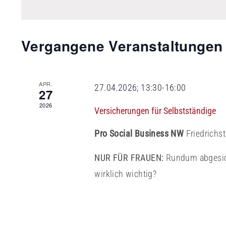
Vergangene Veranstaltungen
APR.
27.04.2026; 13:30
-
16:00
27
2026
Versicherungen für Selbstständige
Pro Social Business NW
Friedrichs
NUR FÜR FRAUEN:
Rundum abgesich
wirklich wichtig?