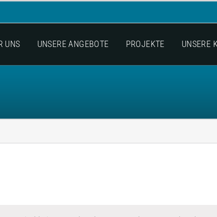
R UNS
UNSERE ANGEBOTE
PROJEKTE
UNSERE 