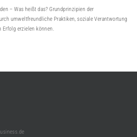
den – Was heißt das? Grundprinzipien der
urch umweltfreundliche Praktiken, soziale Verantwortung
 Erfolg erzielen können.
usiness.de