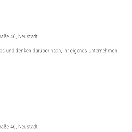
traße 46, Neustadt
los und denken darüber nach, Ihr eigenes Unternehmen
traße 46, Neustadt