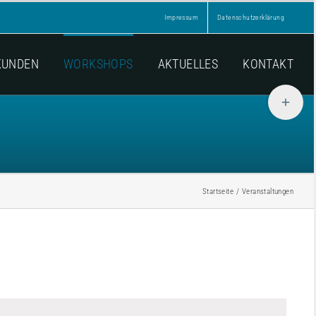
Impressum
Datenschutzerklärung
KUNDEN
WORKSHOPS
AKTUELLES
KONTAKT
Toggle
Sliding
Bar
Area
Startseite
Veranstaltungen