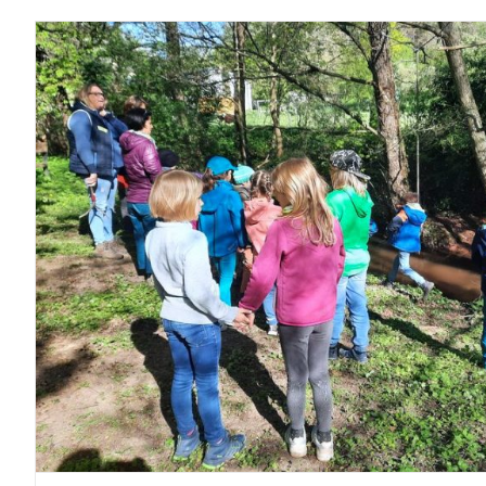
Lobby für Kinder e.V.
Gründerstorys