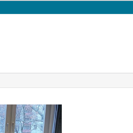
R UNS
UNSERE ANGEBOTE
PROJEKTE
UNSERE 