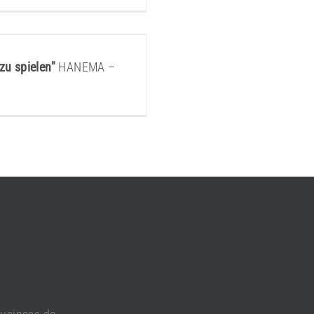
nder
 zu spielen"
HANEMA –