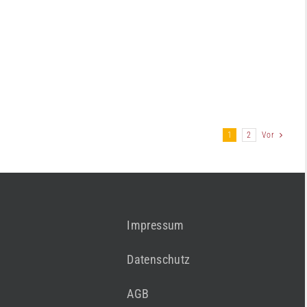
1
2
Vor
Impressum
Datenschutz
AGB