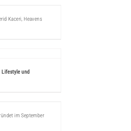
ts
rid Kaceri, Heavens
Lifestyle und
ründet im September