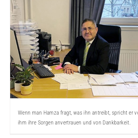
Hamza Hamza
Gründerstorys
Wenn man Hamza fragt, was ihn antreibt, spricht er 
ihm ihre Sorgen anvertrauen und von Dankbarkeit.