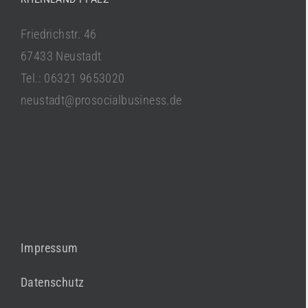
Friedrichstr. 46
67433 Neustadt
Tel.: 06321 9653020
neustadt@prosocialbusiness.de
Impressum
Datenschutz