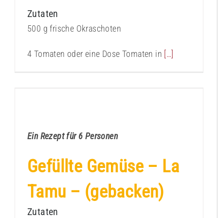
Zutaten
500 g frische Okraschoten
4 Tomaten oder eine Dose Tomaten in
[…]
La Tamu – gefülltes Gemüse (Marokko)
Kochbuch
Ein Rezept für 6 Personen
Gefüllte Gemüse – La
Tamu – (gebacken)
Zutaten