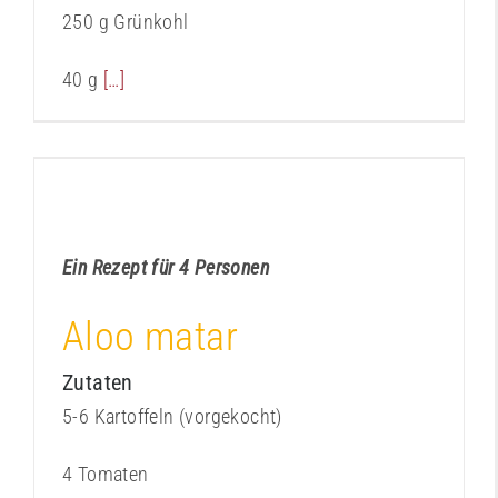
250 g Grünkohl
40 g
[…]
Aloo matar (Indien)
Kochbuch
Ein Rezept für 4 Personen
Aloo matar
Zutaten
5-6 Kartoffeln (vorgekocht)
4 Tomaten