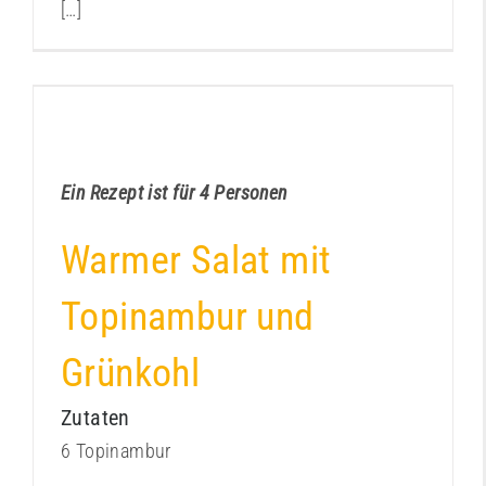
[…]
Warmer Salat mit Topinambur und Grünkohl
Kochbuch
Ein Rezept ist für 4 Personen
Warmer Salat mit
Topinambur und
Grünkohl
Zutaten
6 Topinambur