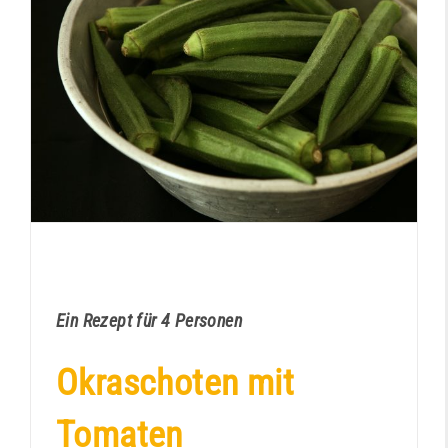
Okraschoten mit Tomaten (indisch)
Kochbuch
Ein Rezept für 4 Personen
Okraschoten mit
Tomaten