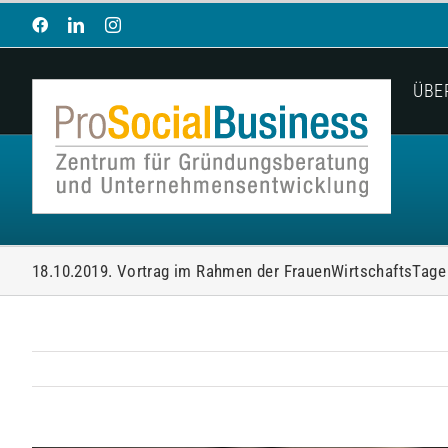
Zum
Facebook
LinkedIn
Instagram
Inhalt
springen
ÜBE
18.10.2019. Vortrag im Rahmen der FrauenWirtschaftsTage