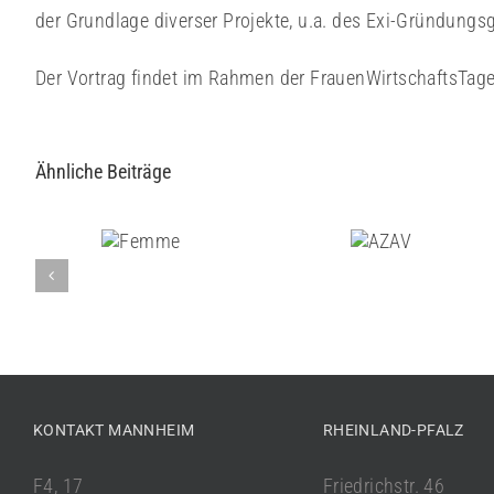
der Grundlage diverser Projekte, u.a. des Exi-Gründun
Der Vortrag findet im Rahmen der FrauenWirtschaftsTage
Ähnliche Beiträge
Femme
AZAV
KONTAKT MANNHEIM
RHEINLAND-PFALZ
F4, 17
Friedrichstr. 46