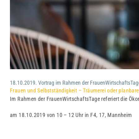
18.10.2019. Vortrag im Rahmen der FrauenWirtschaftsTag
Frauen und Selbstständigkeit – Träumerei oder planbar
Im Rahmen der FrauenWirtschaftsTage referiert die Öko
am 18.10.2019 von 10 – 12 Uhr in F4, 17, Mannheim