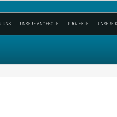
R UNS
UNSERE ANGEBOTE
PROJEKTE
UNSERE 