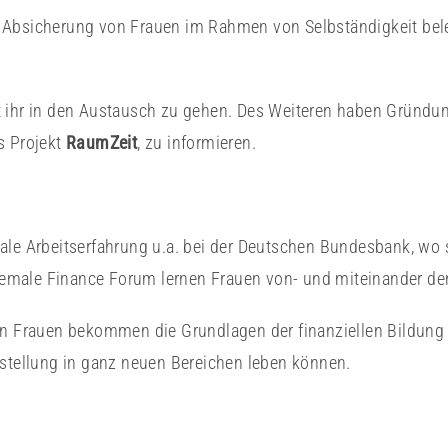
 Absicherung von Frauen im Rahmen von Selbständigkeit bele
t ihr in den Austausch zu gehen. Des Weiteren haben Gründung
s Projekt
RaumZeit
, zu informieren.
ale Arbeitserfahrung u.a. bei der Deutschen Bundesbank, wo 
Female Finance Forum lernen Frauen von- und miteinander d
rn Frauen bekommen die Grundlagen der finanziellen Bildung ü
hstellung in ganz neuen Bereichen leben können.