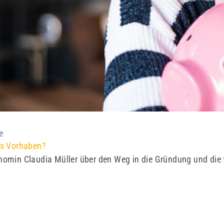
e
es Vorhaben?
nomin Claudia Müller über den Weg in die Gründung und die 