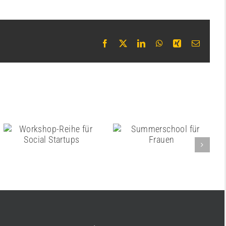
Facebook
X
LinkedIn
WhatsApp
Xing
E-
Mail
Workshop-Reihe für
Summerschool für
Social Startups
Frauen