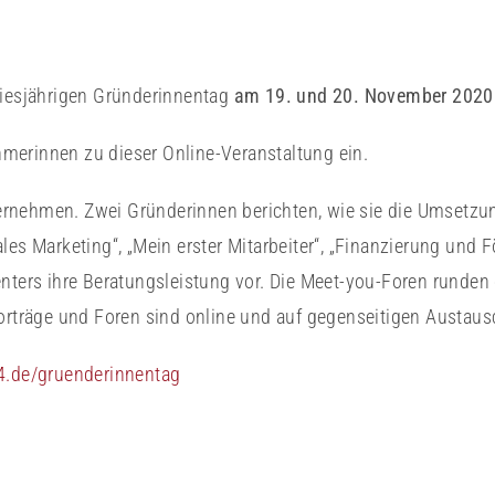
diesjährigen Gründerinnentag
am 19. und 20. November 2020
merinnen zu dieser Online-Veranstaltung ein.
ernehmen. Zwei Gründerinnen berichten, wie sie die Umsetzun
les Marketing“, „Mein erster Mitarbeiter“, „Finanzierung und 
nters ihre Beratungsleistung vor. Die Meet-you-Foren runden 
Vorträge und Foren sind online und auf gegenseitigen Austaus
4.de/gruenderinnentag