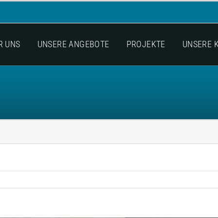
R UNS
UNSERE ANGEBOTE
PROJEKTE
UNSERE 