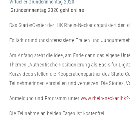
Virtueller Gründerinnentag 2020
Gründerinnentag 2020 geht online
Das StarterCenter der IHK Rhein-Neckar organisiert den 
Es lädt gründungsinteressierte Frauen und Jungunterneh
Am Anfang steht die Idee, am Ende dann das eigene Unt
Themen „Authentische Positionierung als Basis für Digita
Kurzvideos stellen die Kooperationspartner des StarterCe
Teilnehmerinnen vorstellen und vernetzen. Die Stories, 
Anmeldung und Programm unter
www.rhein-neckar.ihk2
Die Teilnahme an beiden Tagen ist kostenfrei.