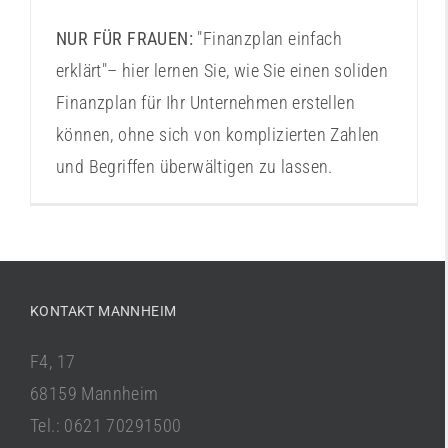
NUR FÜR FRAUEN:
"Finanzplan einfach
erklärt"– hier lernen Sie, wie Sie einen soliden
Finanzplan für Ihr Unternehmen erstellen
können, ohne sich von komplizierten Zahlen
und Begriffen überwältigen zu lassen.
KONTAKT MANNHEIM
F4, 17
68159 Mannheim
Tel.: 0621 70291500