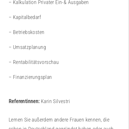
– Kalkulation Privater Ein-& Ausgaben
– Kapitalbedarf
– Betriebskosten
– Umsatzplanung
– Rentabilitätsvorschau
– Finanzierungsplan
Referentinnen:
Karin Silvestri
Lernen Sie außerdem andere Frauen kennen, die
schon in Deutschland gegründet haben oder auch