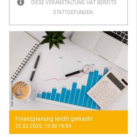
DIESE VERANSTALTUNG HAT BEREITS
STATTGEFUNDEN.
Finanzplanung leicht gemacht
23.02.2026; 13:30
-
16:00