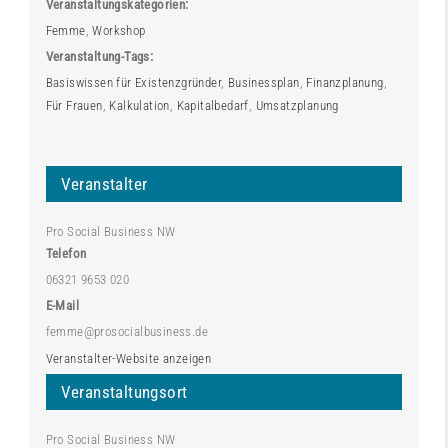
Veranstaltungskategorien:
Femme
,
Workshop
Veranstaltung-Tags:
Basiswissen für Existenzgründer
,
Businessplan
,
Finanzplanung
,
Für Frauen
,
Kalkulation
,
Kapitalbedarf
,
Umsatzplanung
Veranstalter
Pro Social Business NW
Telefon
06321 9653 020
E-Mail
femme@prosocialbusiness.de
Veranstalter-Website anzeigen
Veranstaltungsort
Pro Social Business NW