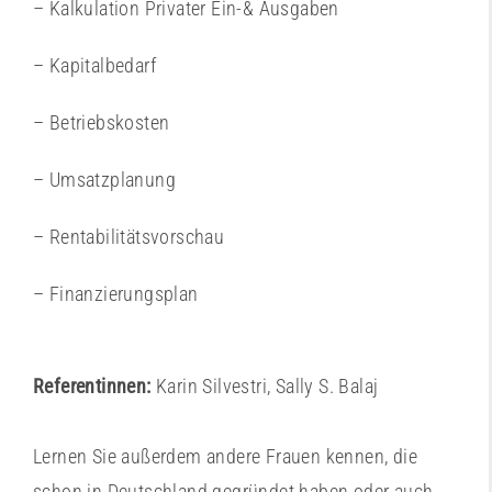
– Kalkulation Privater Ein-& Ausgaben
– Kapitalbedarf
– Betriebskosten
– Umsatzplanung
– Rentabilitätsvorschau
– Finanzierungsplan
Referentinnen:
Karin Silvestri, Sally S. Balaj
Lernen Sie außerdem andere Frauen kennen, die
schon in Deutschland gegründet haben oder auch