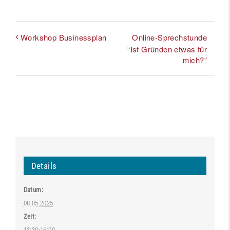
Online-Sprechstunde
Workshop Businessplan
“Ist Gründen etwas für
mich?“
Details
Datum:
08.05.2025
Zeit:
13:30-16:00