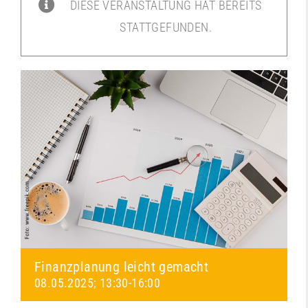
DIESE VERANSTALTUNG HAT BEREITS
STATTGEFUNDEN.
Finanzplanung leicht gemacht
08.05.2025; 13:30
-
16:00