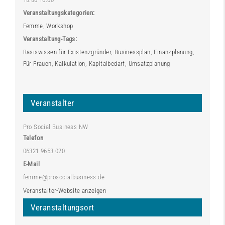
Veranstaltungskategorien:
Femme
,
Workshop
Veranstaltung-Tags:
Basiswissen für Existenzgründer
,
Businessplan
,
Finanzplanung
,
Für Frauen
,
Kalkulation
,
Kapitalbedarf
,
Umsatzplanung
Veranstalter
Pro Social Business NW
Telefon
06321 9653 020
E-Mail
femme@prosocialbusiness.de
Veranstalter-Website anzeigen
Veranstaltungsort