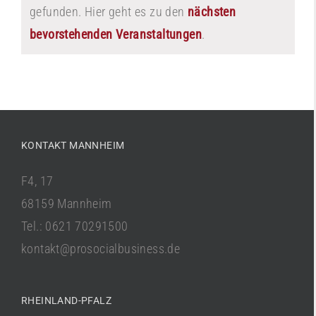
gefunden. Hier geht es zu den
nächsten
Hinweis
bevorstehenden Veranstaltungen
.
KONTAKT MANNHEIM
F4, 17
68159 Mannheim
Tel.: 0621 70291500
kontakt@prosocialbusiness.de
RHEINLAND-PFALZ