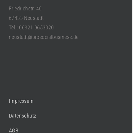
Friedrichstr. 46
67433 Neustadt
Tel.: 06321 9653020
neustadt@prosocialbusiness.de
Impressum
Datenschutz
AGB