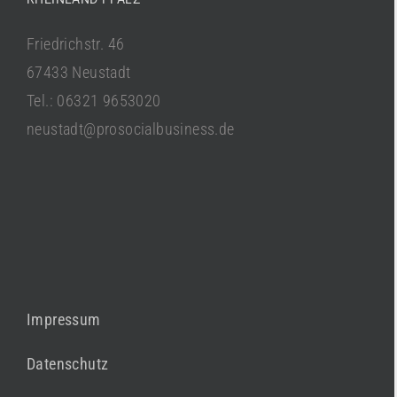
Friedrichstr. 46
67433 Neustadt
Tel.: 06321 9653020
neustadt@prosocialbusiness.de
Impressum
Datenschutz