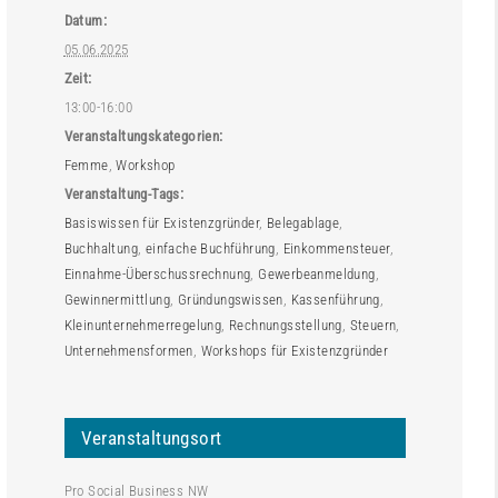
Datum:
05.06.2025
Zeit:
13:00-16:00
Veranstaltungskategorien:
Femme
,
Workshop
Veranstaltung-Tags:
Basiswissen für Existenzgründer
,
Belegablage
,
Buchhaltung
,
einfache Buchführung
,
Einkommensteuer
,
Einnahme-Überschussrechnung
,
Gewerbeanmeldung
,
Gewinnermittlung
,
Gründungswissen
,
Kassenführung
,
Kleinunternehmerregelung
,
Rechnungsstellung
,
Steuern
,
Unternehmensformen
,
Workshops für Existenzgründer
Veranstaltungsort
Pro Social Business NW