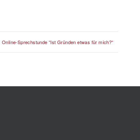
Online-Sprechstunde “Ist Gründen etwas für mich?“