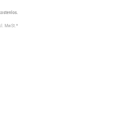
kostenlos.
kl. MwSt.*