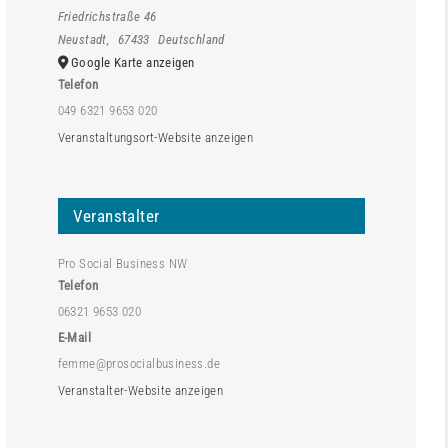
Friedrichstraße 46
Neustadt
,
67433
Deutschland
Google Karte anzeigen
Telefon
049 6321 9653 020
Veranstaltungsort-Website anzeigen
Veranstalter
Pro Social Business NW
Telefon
06321 9653 020
E-Mail
femme@prosocialbusiness.de
Veranstalter-Website anzeigen