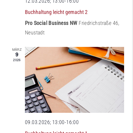
12.03.2026; 13:00
-
16:00
Buchhaltung leicht gemacht 2
Pro Social Business NW
Friedrichstraße 46,
Neustadt
MÄRZ
9
2026
09.03.2026; 13:00
-
16:00