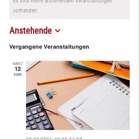
Es sind keine anstehenden Veranstaltungen
vorhanden.
Anstehende
Datum
Vergangene Veranstaltungen
wählen.
MÄRZ
12
2026