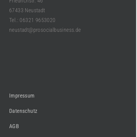
Friedrichstr. 46
67433 Neustadt
Tel.: 06321 9653020
neustadt@prosocialbusiness.de
Impressum
Datenschutz
AGB