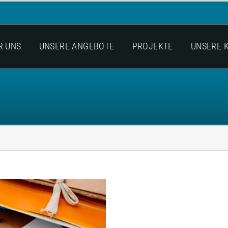
R UNS
UNSERE ANGEBOTE
PROJEKTE
UNSERE 