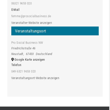
06321 9653 020
E-Mail
femme@prosocialbusiness.de
Veranstalter-Website anzeigen
Veranstaltungsort
Pro Social Business NW
Friedrichstraße 46
Neustadt
,
67433
Deutschland
Google Karte anzeigen
Telefon
049 6321 9653 020
Veranstaltungsort-Website anzeigen