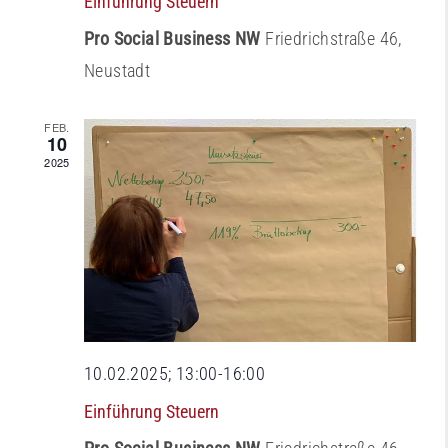
Einführung Steuern
Pro Social Business NW
Friedrichstraße 46,
Neustadt
FEB.
10
2025
10.02.2025; 13:00
-
16:00
Einführung Steuern