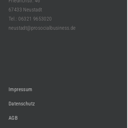
Friedrichstr. 46
67433 Neustadt
Tel.: 06321 9653020
neustadt@prosocialbusiness.de
Impressum
Datenschutz
AGB