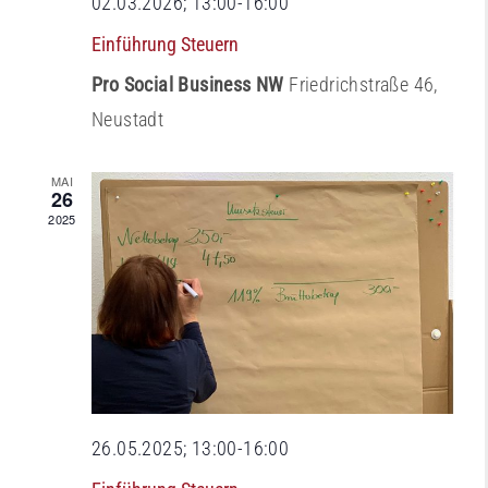
02.03.2026; 13:00
-
16:00
Einführung Steuern
Pro Social Business NW
Friedrichstraße 46,
Neustadt
MAI
26
2025
26.05.2025; 13:00
-
16:00