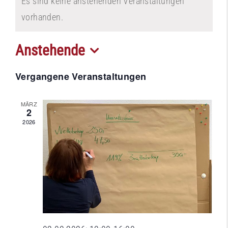
Es sind keine anstehenden Veranstaltungen
vorhanden.
Anstehende
Datum
Vergangene Veranstaltungen
wählen.
MÄRZ
2
2026