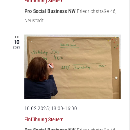
Einführung Steuern
Pro Social Business NW
Friedrichstraße 46,
Neustadt
FEB.
10
2025
10.02.2025; 13:00
-
16:00
Einführung Steuern