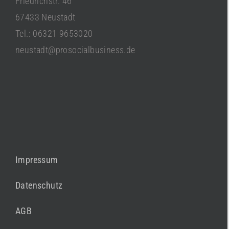
Friedrichstr. 46
67433 Neustadt
Tel.: 06321 9653020
neustadt@prosocialbusiness.de
Impressum
Datenschutz
AGB