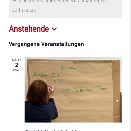
Es sind keine anstehenden Veranstaltungen
vorhanden.
Anstehende
Datum
Vergangene Veranstaltungen
wählen.
MÄRZ
2
2026