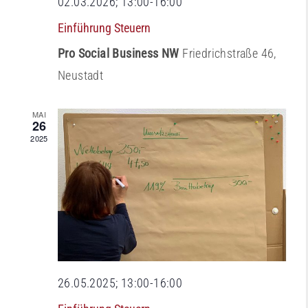
02.03.2026; 13:00
-
16:00
Einführung Steuern
Pro Social Business NW
Friedrichstraße 46,
Neustadt
MAI
26
2025
26.05.2025; 13:00
-
16:00