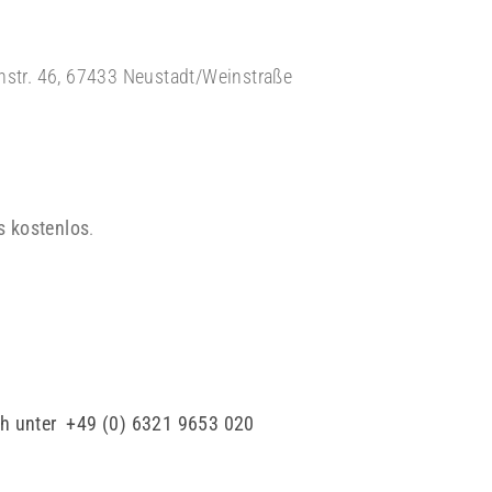
chstr. 46, 67433 Neustadt/Weinstraße
s kostenlos
.
h unter +49 (0) 6321 9653 020