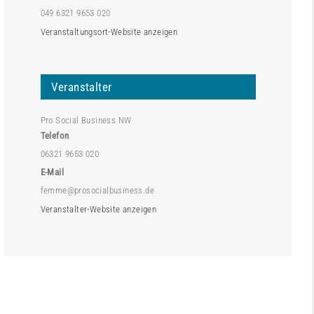
049 6321 9653 020
Veranstaltungsort-Website anzeigen
Veranstalter
Pro Social Business NW
Telefon
06321 9653 020
E-Mail
femme@prosocialbusiness.de
Veranstalter-Website anzeigen