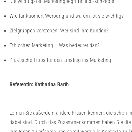
Die wichtigsten Marketingbegriffe und -konzepte.
Wie funktioniert Werbung und warum ist sie wichtig?
Zielgruppen verstehen: Wer sind Ihre Kunden?
Ethisches Marketing – Was bedeutet das?
Praktische Tipps für den Einstieg ins Marketing
Referentin:
Katharina Barth
Lernen Sie außerdem andere Frauen kennen, die schon i
dabei sind. Durch das Zusammenkommen haben Sie die 
Ihre Ideen zu erfahren und somit wertvolle Kontakte zu 