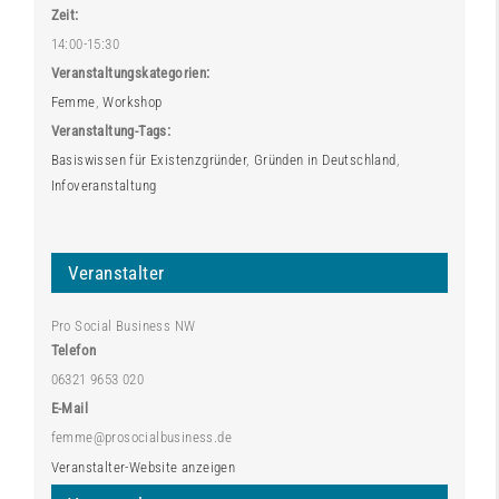
Zeit:
14:00-15:30
Veranstaltungskategorien:
Femme
,
Workshop
Veranstaltung-Tags:
Basiswissen für Existenzgründer
,
Gründen in Deutschland
,
Infoveranstaltung
Veranstalter
Pro Social Business NW
Telefon
06321 9653 020
E-Mail
femme@prosocialbusiness.de
Veranstalter-Website anzeigen