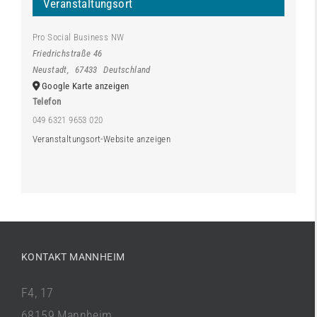
Veranstaltungsort
Pro Social Business NW
Friedrichstraße 46
Neustadt
,
67433
Deutschland
Google Karte anzeigen
Telefon
049 6321 9653 020
Veranstaltungsort-Website anzeigen
KONTAKT MANNHEIM
F4, 17
68159 Mannheim