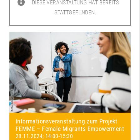
DIESE VERANSTALTUNG HAT BEREITS
STATTGEFUNDEN.
Informationsveranstaltung zum Projekt
FEMME – Female Migrants Empowerment
28.11.2024; 14:00
-
15:30