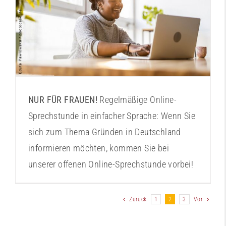
Online-Sprechstunde “Ist Gründen etwas für
mich?“
NUR FÜR FRAUEN!
Regelmäßige Online-
Sprechstunde in einfacher Sprache: Wenn Sie
sich zum Thema Gründen in Deutschland
informieren möchten, kommen Sie bei
unserer offenen Online-Sprechstunde vorbei!
Zurück
1
2
3
Vor