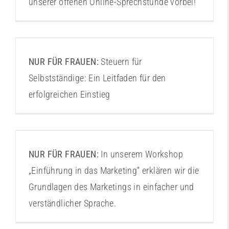
unserer offenen Online-Sprechstunde vorbei!
Einführung Steuern
NUR FÜR FRAUEN:
Steuern für
Selbstständige: Ein Leitfaden für den
erfolgreichen Einstieg
Marketing für Einsteigerinnen 1
NUR FÜR FRAUEN:
In unserem Workshop
„Einführung in das Marketing“ erklären wir die
Grundlagen des Marketings in einfacher und
verständlicher Sprache.