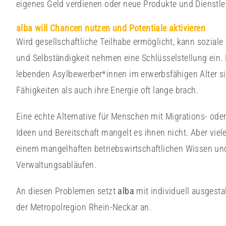
eigenes Geld verdienen oder neue Produkte und Dienstl
alba will Chancen nutzen und Potentiale aktivieren
Wird gesellschaftliche Teilhabe ermöglicht, kann soziale 
und Selbständigkeit nehmen eine Schlüsselstellung ein. 
lebenden Asylbewerber*innen im erwerbsfähigen Alter sin
Fähigkeiten als auch ihre Energie oft lange brach.
Eine echte Alternative für Menschen mit Migrations- oder 
Ideen und Bereitschaft mangelt es ihnen nicht. Aber vie
einem mangelhaften betriebswirtschaftlichen Wissen un
Verwaltungsabläufen.
An diesen Problemen setzt
alba
mit individuell ausgest
der Metropolregion Rhein-Neckar an.