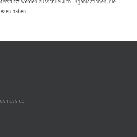
erstützt werden ausschließlich Organisationen, die
iesen haben.
usiness.de