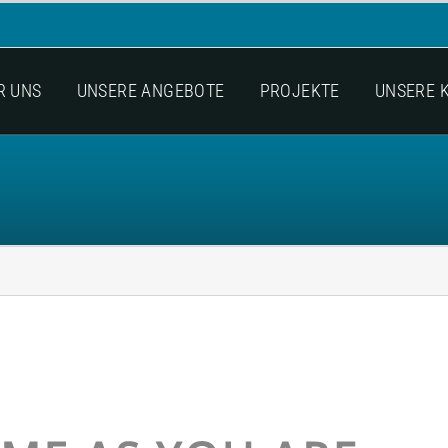
R UNS
UNSERE ANGEBOTE
PROJEKTE
UNSERE 