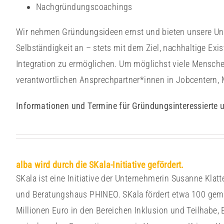
Nachgründungscoachings
Wir nehmen Gründungsideen ernst und bieten unsere Unt
Selbständigkeit an – stets mit dem Ziel, nachhaltige Ex
Integration zu ermöglichen. Um möglichst viele Menschen
verantwortlichen Ansprechpartner*innen in Jobcentern,
Informationen und Termine für Gründungsinteressierte 
alba wird durch die SKala-Initiative gefördert.
SKala ist eine Initiative der Unternehmerin Susanne Kla
und Beratungshaus PHINEO. SKala fördert etwa 100 geme
Millionen Euro in den Bereichen Inklusion und Teilhab