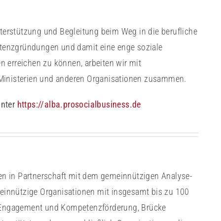
erstützung und Begleitung beim Weg in die berufliche
istenzgründungen und damit eine enge soziale
 erreichen zu können, arbeiten wir mit
 Ministerien und anderen Organisationen zusammen.
unter
https://alba.prosocialbusiness.de
tten in Partnerschaft mit dem gemeinnützigen Analyse-
innützige Organisationen mit insgesamt bis zu 100
e, Engagement und Kompetenzförderung, Brücke