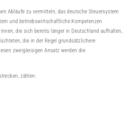
hen Abläufe zu vermitteln, das deutsche Steuersystem
tern und betriebswirtschaftliche Kompetenzen
nnen, die sich bereits länger in Deutschland aufhalten,
üchteten, die in der Regel grundsätzlichere
iesen zweigleisigen Ansatz werden die
trecken, zählen: