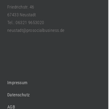
Friedrichstr. 46
67433 Neustadt
Tel.: 06321 9653020
neustadt@prosocialbusiness.de
Impressum
Datenschutz
AGB