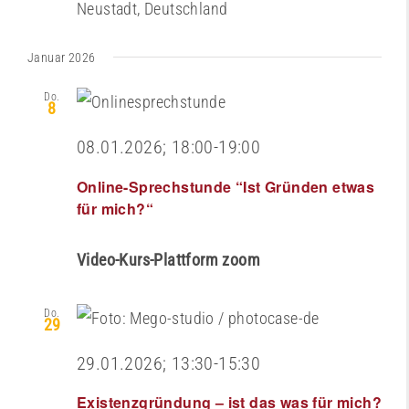
Neustadt, Deutschland
Januar 2026
Do.
8
08.01.2026; 18:00
-
19:00
Online-Sprechstunde “Ist Gründen etwas
für mich?“
Video-Kurs-Plattform zoom
Do.
29
29.01.2026; 13:30
-
15:30
Existenzgründung – ist das was für mich?