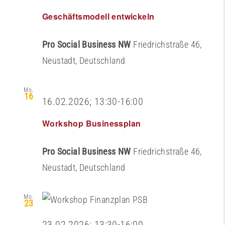
Geschäftsmodell entwickeln
Pro Social Business NW
Friedrichstraße 46,
Neustadt, Deutschland
Mo.
16
16.02.2026; 13:30
-
16:00
Workshop Businessplan
Pro Social Business NW
Friedrichstraße 46,
Neustadt, Deutschland
Mo.
23
23.02.2026; 13:30
-
16:00