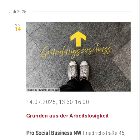
Datum
Juli 2025
wählen.
Mo.
14
14.07.2025; 13:30
-
16:00
Gründen aus der Arbeitslosigkeit
Pro Social Business NW
Friedrichstraße 46,