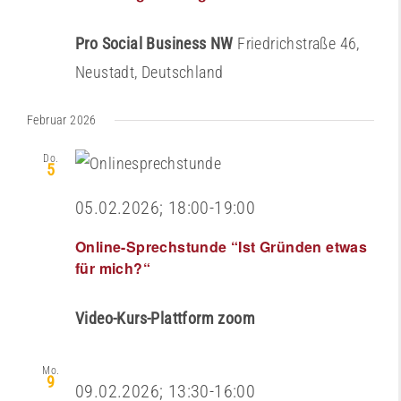
Pro Social Business NW
Friedrichstraße 46,
Neustadt, Deutschland
Februar 2026
Do.
5
05.02.2026; 18:00
-
19:00
Online-Sprechstunde “Ist Gründen etwas
für mich?“
Video-Kurs-Plattform zoom
Mo.
9
09.02.2026; 13:30
-
16:00