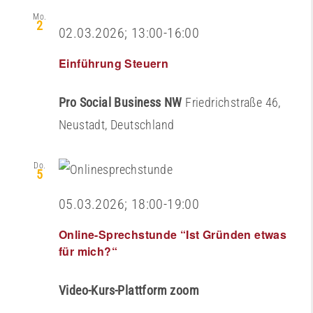
Mo.
2
02.03.2026; 13:00
-
16:00
Einführung Steuern
Pro Social Business NW
Friedrichstraße 46,
Neustadt, Deutschland
Do.
5
05.03.2026; 18:00
-
19:00
Online-Sprechstunde “Ist Gründen etwas
für mich?“
Video-Kurs-Plattform zoom