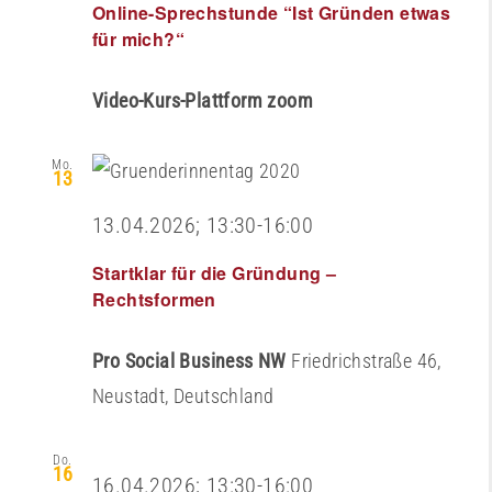
Online-Sprechstunde “Ist Gründen etwas
für mich?“
Video-Kurs-Plattform zoom
Mo.
13
13.04.2026; 13:30
-
16:00
Startklar für die Gründung –
Rechtsformen
Pro Social Business NW
Friedrichstraße 46,
Neustadt, Deutschland
Do.
16
16.04.2026; 13:30
-
16:00